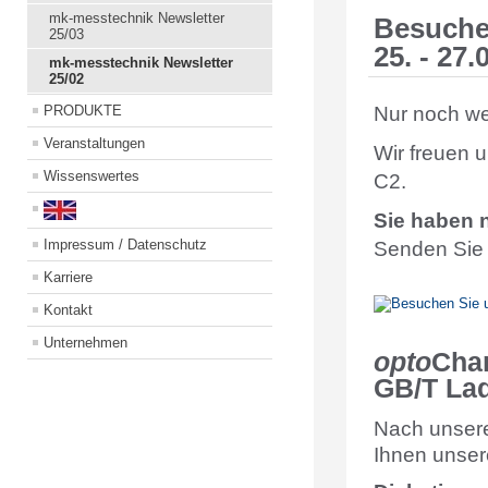
mk-messtechnik Newsletter
Besuchen
25/03
25. - 27
mk-messtechnik Newsletter
25/02
Nur noch wen
PRODUKTE
Veranstaltungen
Wir freuen 
Wissenswertes
C2.
Sie haben n
Impressum / Datenschutz
Senden Sie 
Karriere
Kontakt
Unternehmen
opto
Cha
GB/T La
Nach unsere
Ihnen unse