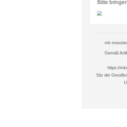
Bitte bringe
mk-messtech
Gemäß Artik
https://m
Sitz der Gesells
U