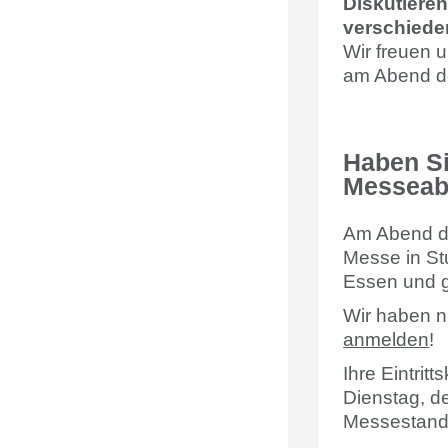
Diskutieren
verschiede
Wir freuen 
am Abend de
Haben Si
Messeabe
Am Abend de
Messe in St
Essen und g
Wir haben n
anmelden
!
Ihre Eintri
Dienstag, d
Messestand