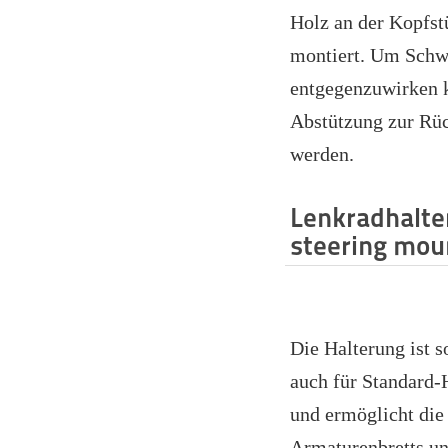
Holz an der Kopfst
montiert. Um Sch
entgegenzuwirken k
Abstützung zur Rü
werden.
Lenkradhalte
steering mou
Die Halterung ist 
auch für Standard
und ermöglicht die
Armaturenbretts un