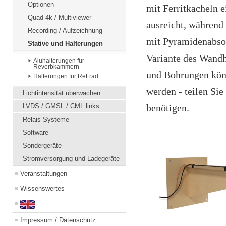
Optionen
mit Ferritkacheln e
Quad 4k / Multiviewer
ausreicht, während
Recording / Aufzeichnung
mit Pyramidenabsor
Stative und Halterungen
Variante des Wandha
Aluhalterungen für
Reverbkammern
und Bohrungen könn
Halterungen für ReFrad
werden - teilen Sie
Lichtintensität überwachen
LVDS / GMSL / CML links
benötigen.
Relais-Systeme
Software
Sondergeräte
Stromversorgung und Ladegeräte
Veranstaltungen
Wissenswertes
Impressum / Datenschutz