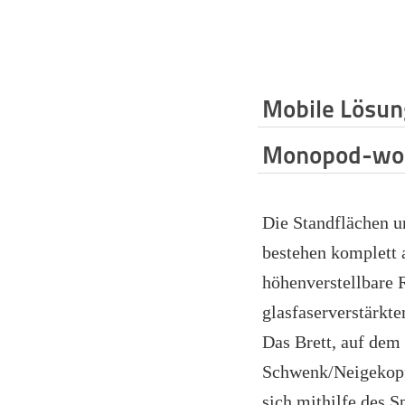
Mobile Lösu
Monopod-wo
Die Standflächen 
bestehen komplett 
höhenverstellbare 
glasfaserverstärkte
Das Brett, auf dem
Schwenk/Neigekopf 
sich mithilfe des 