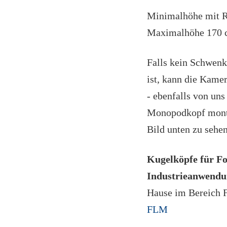
Minimalhöhe mit R
Maximalhöhe 170
Falls kein Schwen
ist, kann die Kame
- ebenfalls von uns
Monopodkopf monti
Bild unten zu sehen
Kugelköpfe für Fo
Industrieanwend
Hause im Bereich 
FLM