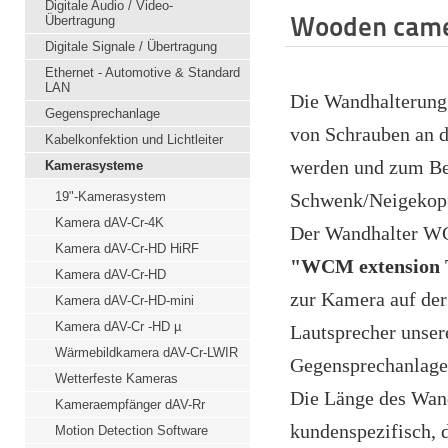
Digitale Audio / Video-
Wooden came
Übertragung
Digitale Signale / Übertragung
Ethernet - Automotive & Standard
LAN
Die Wandhalterun
Gegensprechanlage
von Schrauben an d
Kabelkonfektion und Lichtleiter
werden und zum Be
Kamerasysteme
19"-Kamerasystem
Schwenk/Neigekopf
Kamera dAV-Cr-4K
Der Wandhalter WC
Kamera dAV-Cr-HD HiRF
"WCM extension
Kamera dAV-Cr-HD
zur Kamera auf der
Kamera dAV-Cr-HD-mini
Kamera dAV-Cr -HD µ
Lautsprecher unser
Wärmebildkamera dAV-Cr-LWIR
Gegensprechanlage 
Wetterfeste Kameras
Die Länge des Wand
Kameraempfänger dAV-Rr
kundenspezifisch, 
Motion Detection Software