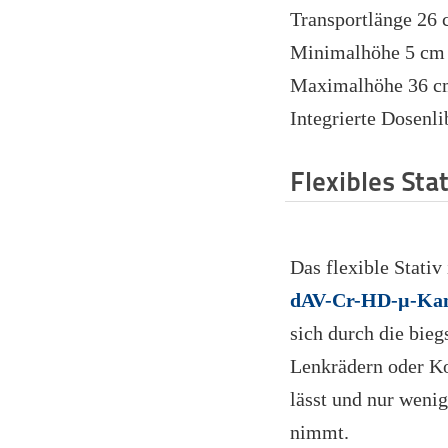
Transportlänge 26
Minimalhöhe 5 cm
Maximalhöhe 36 
Integrierte Dosenli
Flexibles Stat
Das flexible Stativ
dAV-Cr-HD-µ-Ka
sich durch die bie
Lenkrädern oder K
lässt und nur wenig
nimmt.