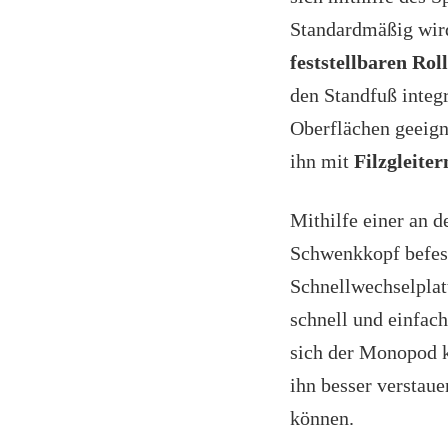
Standardmäßig wir
feststellbaren Rol
den Standfuß integri
Oberflächen geeign
ihn mit
Filzgleiter
Mithilfe einer an 
Schwenkkopf befes
Schnellwechselplat
schnell und einfac
sich der Monopod 
ihn besser verstaue
können.