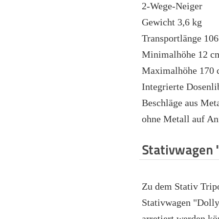
2-Wege-Neiger
Gewicht 3,6 kg
Transportlänge 10
Minimalhöhe 12 c
Maximalhöhe 170
Integrierte Dosenli
Beschläge aus Meta
ohne Metall auf An
Stativwagen 
Zu dem Stativ Trip
Stativwagen "Dolly
arretiert werden kö