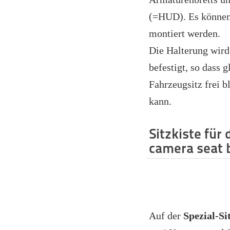
(=HUD). Es können
montiert werden.
Die Halterung wird
befestigt, so dass g
Fahrzeugsitz frei b
kann.
Sitzkiste für
camera seat 
Auf der
Spezial-Si