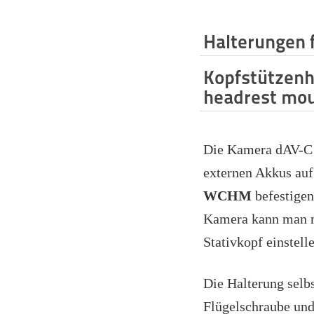
Halterungen 
Kopfstützenh
headrest mo
Die Kamera dAV-C l
externen Akkus au
WCHM
befestigen
Kamera kann man m
Stativkopf einstell
Die Halterung selbs
Flügelschraube und