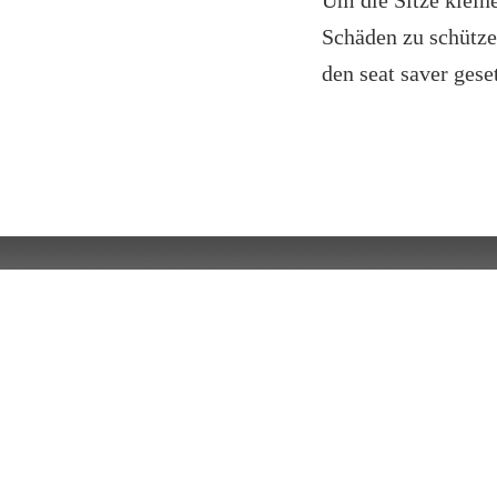
Um die Sitze klein
Schäden zu schützen
den seat saver gese