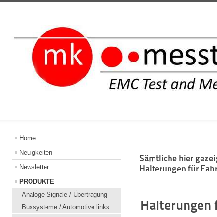
INFORMATION
Home
Neuigkeiten
Sämtliche hier geze
Newsletter
Halterungen für Fah
PRODUKTE
Analoge Signale / Übertragung
Halterungen 
Bussysteme / Automotive links