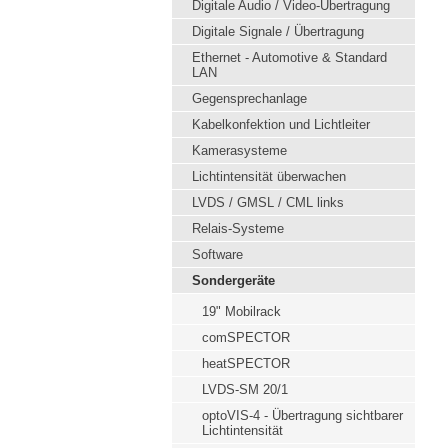
Digitale Audio / Video-Übertragung
Digitale Signale / Übertragung
Ethernet - Automotive & Standard
LAN
Gegensprechanlage
Kabelkonfektion und Lichtleiter
Kamerasysteme
Lichtintensität überwachen
LVDS / GMSL / CML links
Relais-Systeme
Software
Sondergeräte
19" Mobilrack
comSPECTOR
heatSPECTOR
LVDS-SM 20/1
optoVIS-4 - Übertragung sichtbarer
Lichtintensität