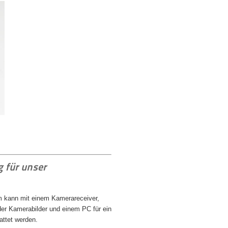
 für unser
 kann mit einem Kamerareceiver,
der Kamerabilder und einem PC für ein
ttet werden.