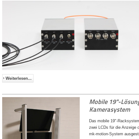
Weiterlesen...
Mobile 19"-Lösung
Kamerasystem
Das mobile 19"-Racksystem
zwei LCDs für die Anzeige 
mk-motion-System ausgesta