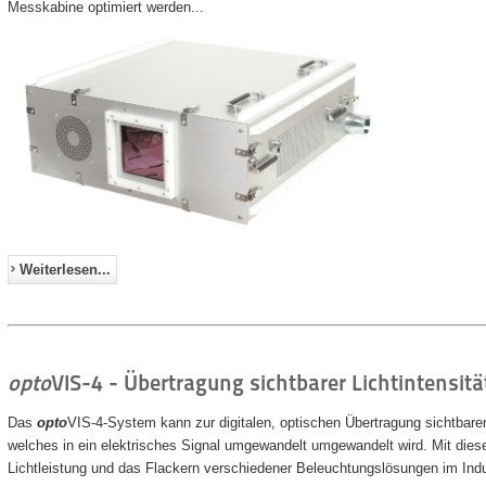
Messkabine optimiert werden...
Weiterlesen...
opto
VIS-4 - Übertragung sichtbarer Lichtintensitä
Das
opto
VIS-4-System kann zur digitalen, optischen Übertragung sichtbarer
welches in ein elektrisches Signal umgewandelt umgewandelt wird. Mit dies
Lichtleistung und das Flackern verschiedener Beleuchtungslösungen im Indus