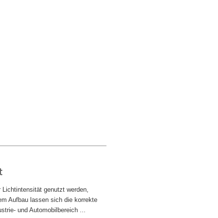
t
 Lichtintensität genutzt werden,
em Aufbau lassen sich die korrekte
trie- und Automobilbereich ...