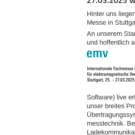
27.03.2025 wi
Hinter uns liege
Messe in Stuttga
An unserem Stan
und hoffentlich 
Software) live e
unser breites Pr
Übertragungssys
messtechnik. Be
Ladekommunikati