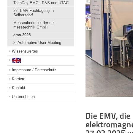
TechDay EMC - R&S and UTAC
22. EMV-Fachtagung in
Seibersdorf
Messeabend bei der mk-
messtechnik GmbH
emv 2025
2. Automotive User Meeting
Wissenswertes
Impressum / Datenschutz
Karriere
Kontakt
Unternehmen
Die EMV, die
elektromagne