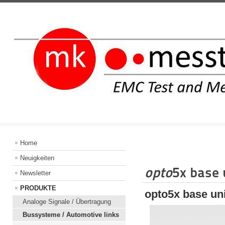
INFORMATIO
Home
Neuigkeiten
opto
5x base 
Newsletter
PRODUKTE
opto5x base uni
Analoge Signale / Übertragung
Bussysteme / Automotive links