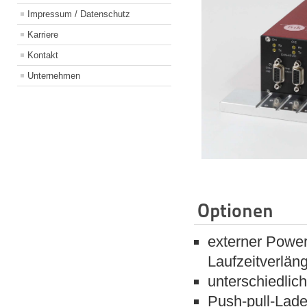
Impressum / Datenschutz
Karriere
Kontakt
Unternehmen
Optionen
externer Power
Laufzeitverlän
unterschiedlic
Push-pull-Lade