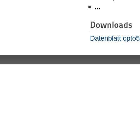
...
Downloads
Datenblatt opto