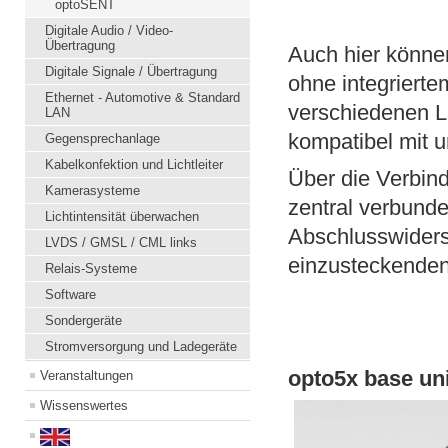
optoSENT
Digitale Audio / Video-
Übertragung
Auch hier könne
Digitale Signale / Übertragung
ohne integrierte
Ethernet - Automotive & Standard
verschiedenen L
LAN
kompatibel mit u
Gegensprechanlage
Kabelkonfektion und Lichtleiter
Über die Verbin
Kamerasysteme
zentral verbund
Lichtintensität überwachen
Abschlusswiders
LVDS / GMSL / CML links
einzusteckenden 
Relais-Systeme
Software
Sondergeräte
Stromversorgung und Ladegeräte
opto5x base un
Veranstaltungen
Wissenswertes