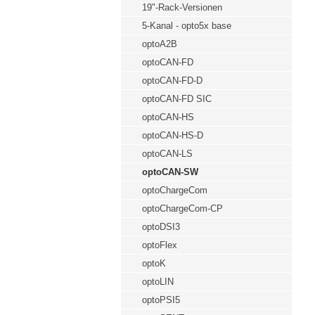
19"-Rack-Versionen
5-Kanal - opto5x base
optoA2B
optoCAN-FD
optoCAN-FD-D
optoCAN-FD SIC
optoCAN-HS
optoCAN-HS-D
optoCAN-LS
optoCAN-SW
optoChargeCom
optoChargeCom-CP
optoDSI3
optoFlex
optoK
optoLIN
optoPSI5