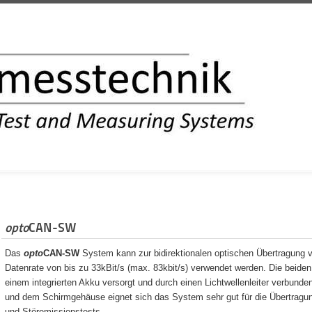
INFORMATION
opto
CAN-SW
Das
opto
CAN-SW
System kann zur bidirektionalen optischen Übertragung v
Datenrate von bis zu 33kBit/s (max. 83kbit/s) verwendet werden. Die beiden
einem integrierten Akku versorgt und durch einen Lichtwellenleiter verbunde
und dem Schirmgehäuse eignet sich das System sehr gut für die Übertragung
und Störemissionstests.