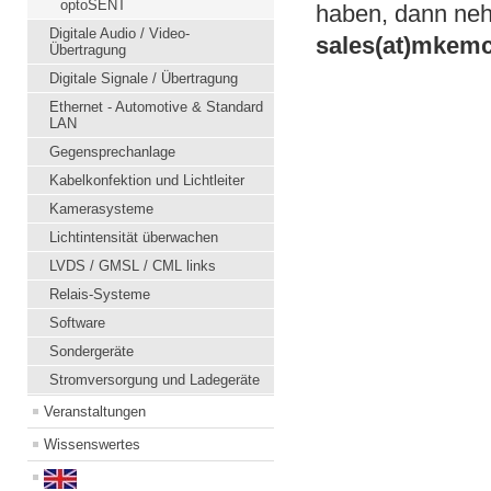
optoSENT
haben, dann neh
Digitale Audio / Video-
sales(at)mkem
Übertragung
Digitale Signale / Übertragung
Ethernet - Automotive & Standard
LAN
Gegensprechanlage
Kabelkonfektion und Lichtleiter
Kamerasysteme
Lichtintensität überwachen
LVDS / GMSL / CML links
Relais-Systeme
Software
Sondergeräte
Stromversorgung und Ladegeräte
Veranstaltungen
Wissenswertes